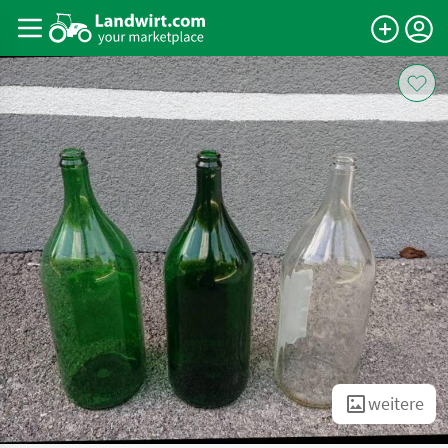
weitere