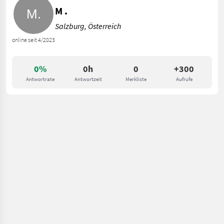
M .
Salzburg, Österreich
online seit 4/2023
0%
0h
0
+300
Antwortrate
Antwortzeit
Merkliste
Aufrufe