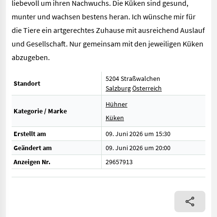
liebevoll um ihren Nachwuchs. Die Küken sind gesund,
munter und wachsen bestens heran. Ich wünsche mir für
die Tiere ein artgerechtes Zuhause mit ausreichend Auslauf
und Gesellschaft. Nur gemeinsam mit den jeweiligen Küken
abzugeben.
5204 Straßwalchen
Standort
Salzburg
Österreich
Hühner
Kategorie / Marke
Küken
Erstellt am
09. Juni 2026 um 15:30
Geändert am
09. Juni 2026 um 20:00
Anzeigen Nr.
29657913