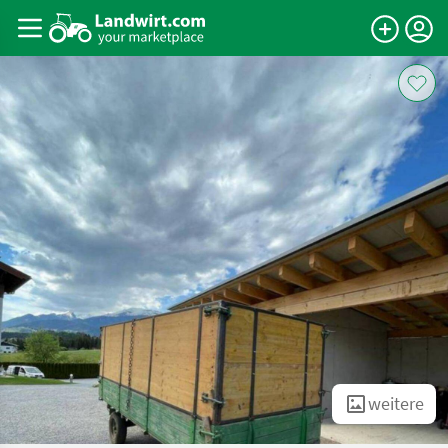
weitere