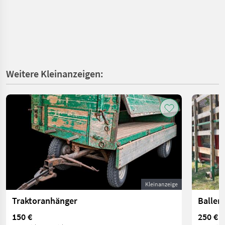
Weitere Kleinanzeigen:
Kleinanzeige
Traktoranhänger
Ballen
150 €
250 €