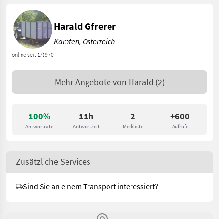
Harald Gfrerer
Kärnten, Österreich
online seit 1/1970
Mehr Angebote von
Harald
(2)
100%
11h
2
+600
Antwortrate
Antwortzeit
Merkliste
Aufrufe
Zusätzliche Services
Sind Sie an einem Transport interessiert?