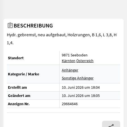
BESCHREIBUNG
Hydr. gebremst, neu aufgebaut, Holzrungen, B 1,6, L 3,8, H
1,4.
9871 Seeboden
Standort
Kärnten
Österreich
Anhänger
Kategorie / Marke
Sonstige Anhänger
Erstellt am
10. Juni 2026 um 18:04
Geändert am
10. Juni 2026 um 18:05
Anzeigen Nr.
29664646