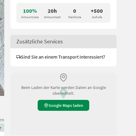
100%
20h
0
+500
Antwortrate
Antwortzeit
Merkliste
Aufrufe
Zusätzliche Services
Sind Sie an einem Transport interessiert?
Beim Laden der Karte werden Daten an Google
übermittelt.
Google Maps laden
en
e