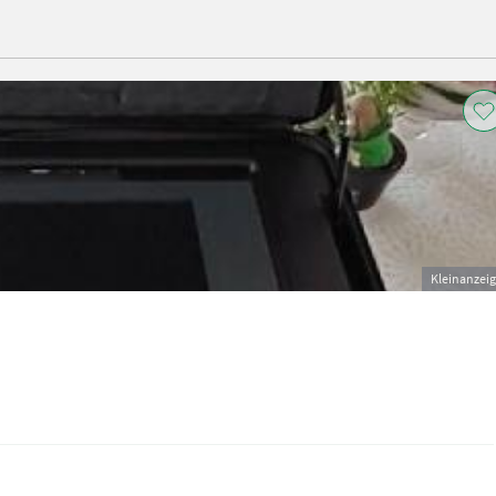
Kleinanzei