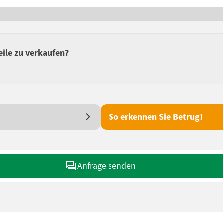
eile zu verkaufen?
So erkennen Sie Betrug!
Anfrage senden