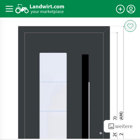
weitere