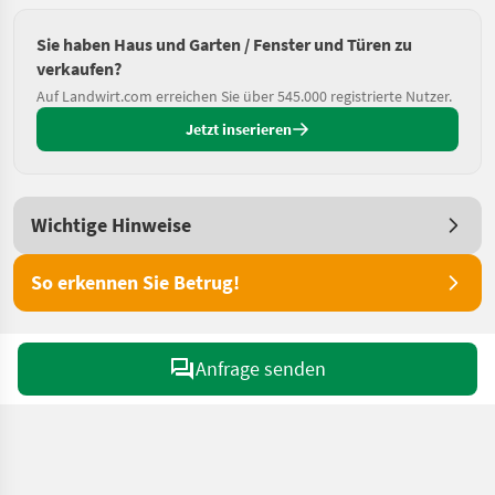
Sie haben Haus und Garten / Fenster und Türen zu
verkaufen?
Auf Landwirt.com erreichen Sie über 545.000 registrierte Nutzer.
Jetzt inserieren
Wichtige Hinweise
So erkennen Sie Betrug!
Anfrage senden