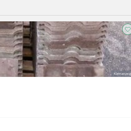
Kleinanzei