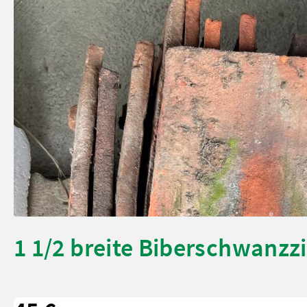
1 1/2 breite Biberschwanzz