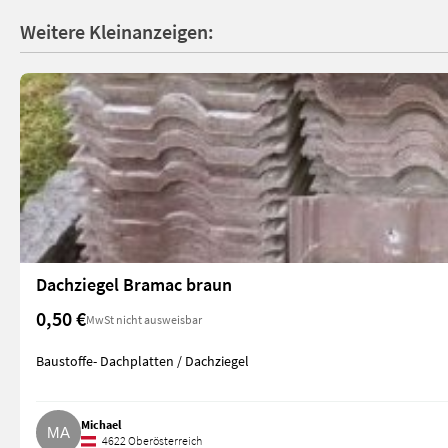
Weitere Kleinanzeigen:
Dachziegel Bramac braun
0,50 €
MwSt nicht ausweisbar
Baustoffe- Dachplatten / Dachziegel
Michael
4622 Oberösterreich