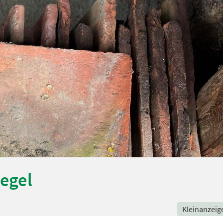
iegel
Kleinanzeig