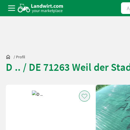
Ajá
/
Profil
D .. / DE 71263 Weil der Sta