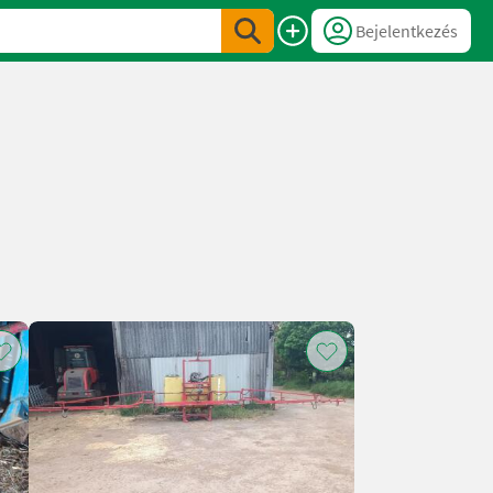
Bejelentkezés