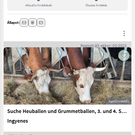
Aktuális hirdetések
Összes hirdetés
Állapot:
Regisztrált ekkor: 03/2023
Apróhirdetés
Suche Heuballen und Grummetballen, 3. und 4. Schnitt
Ingyenes