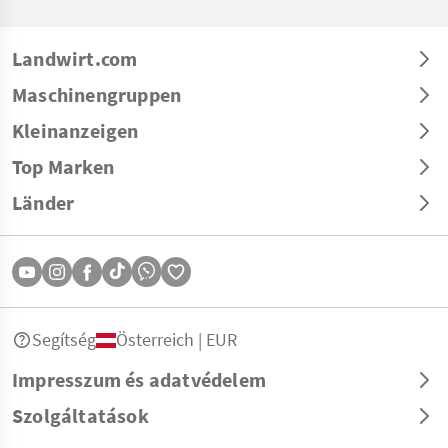
Landwirt.com
Maschinengruppen
Kleinanzeigen
Top Marken
Länder
Segítség
Österreich | EUR
Impresszum és adatvédelem
Szolgáltatások