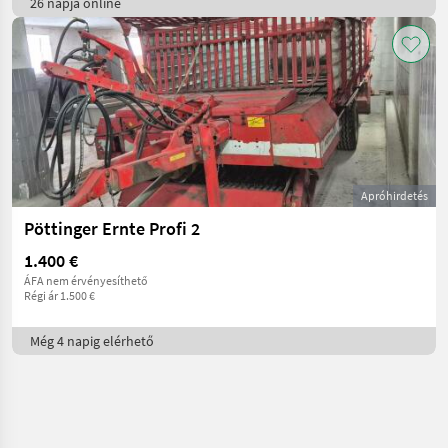
26 napja online
Apróhirdetés
Pöttinger Ernte Profi 2
1.400 €
ÁFA nem érvényesíthető
Régi ár 1.500 €
Még 4 napig elérhető