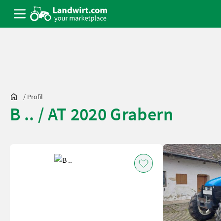
/
Profil
B .. / AT 2020 Grabern