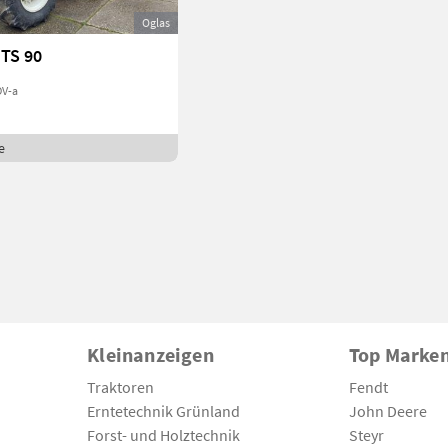
Oglas
TS 90
DV-a
e
Kleinanzeigen
Top Marke
Traktoren
Fendt
Erntetechnik Grünland
John Deere
Forst- und Holztechnik
Steyr