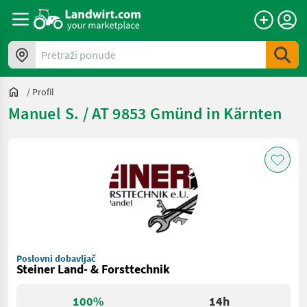
Pretraži ponude
/
Profil
Manuel S. / AT 9853 Gmünd in Kärnten
Poslovni dobavljač
Steiner Land- & Forsttechnik
100%
14h