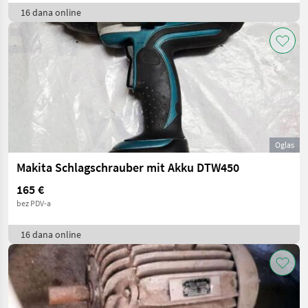
16 dana online
Oglas
Makita Schlagschrauber mit Akku DTW450
165 €
bez PDV-a
16 dana online