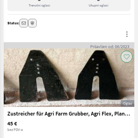
Trenutni oglasi
Ukupni oglasi
Status:
Prijavljen od: 06/2023
Oglas
Zustreicher für Agri Farm Grubber, Agri Flex, Planierplatten
45 €
bez PDV-a