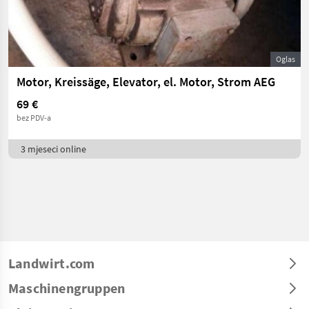
Oglas
Motor, Kreissäge, Elevator, el. Motor, Strom AEG
69 €
bez PDV-a
3 mjeseci online
Landwirt.com
Maschinengruppen