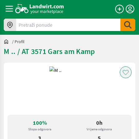
Pretraži ponude
/
Profil
M .. / AT 3571 Gars am Kamp
100%
0h
Stopa odgovora
Vrijeme odgovora
3
5