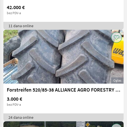
42.000 €
bez PDV-a
11 dana online
Oglas
Forstreifen 520/85-38 ALLIANCE AGRO FORESTRY 333
3.000 €
bez PDV-a
24 dana online