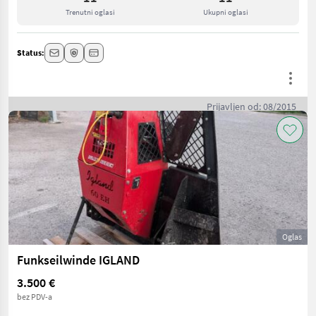
Trenutni oglasi
Ukupni oglasi
Status:
Prijavljen od: 08/2015
Oglas
Funkseilwinde IGLAND
3.500 €
bez PDV-a