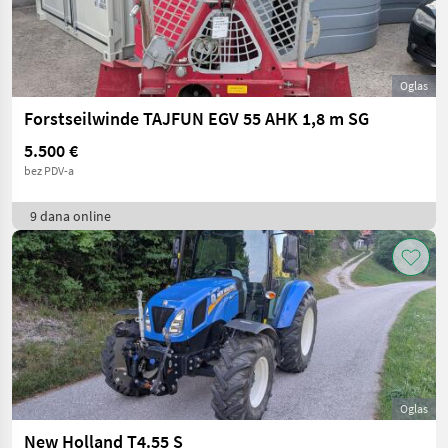
Oglas
Forstseilwinde TAJFUN EGV 55 AHK 1,8 m SG
5.500 €
bez PDV-a
9 dana online
Oglas
New Holland T4.55 S