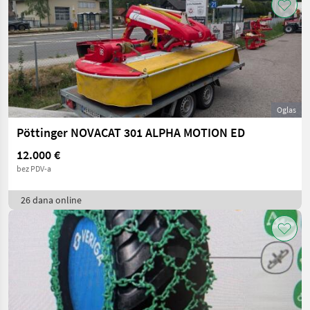
Oglas
Pöttinger NOVACAT 301 ALPHA MOTION ED
12.000 €
bez PDV-a
26 dana online