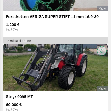
Oglas
Forstketten VERIGA SUPER STIFT 11 mm 16.9-30
1.200 €
bez PDV-a
2 mjeseci online
Oglas
Steyr 9095 MT
60.000 €
bez PDV-a