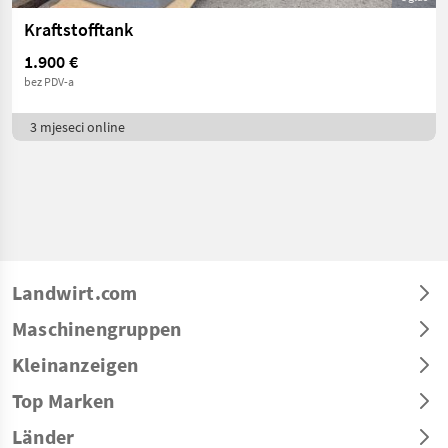
Kraftstofftank
1.900 €
bez PDV-a
3 mjeseci online
Landwirt.com
Maschinengruppen
Kleinanzeigen
Top Marken
Länder