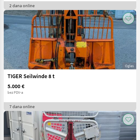
2 dana online
Oglas
TIGER Seilwinde 8 t
5.000 €
bez PDV-a
7 dana online