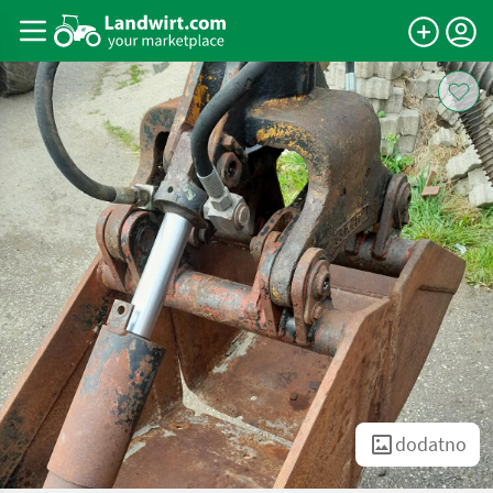
dodatno