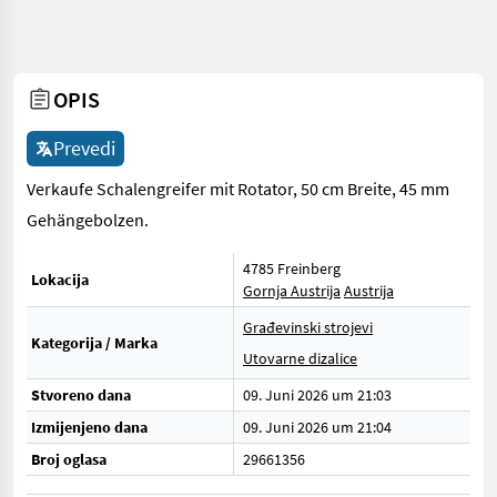
OPIS
Prevedi
Verkaufe Schalengreifer mit Rotator, 50 cm Breite, 45 mm
Gehängebolzen.
4785 Freinberg
Lokacija
Gornja Austrija
Austrija
Građevinski strojevi
Kategorija / Marka
Utovarne dizalice
Stvoreno dana
09. Juni 2026 um 21:03
Izmijenjeno dana
09. Juni 2026 um 21:04
Broj oglasa
29661356