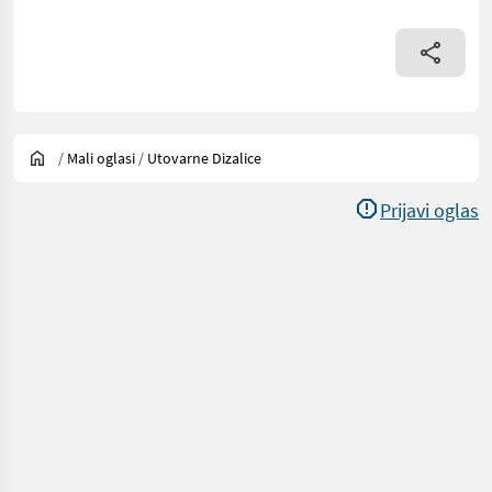
/
Mali oglasi
/
Utovarne Dizalice
Prijavi oglas