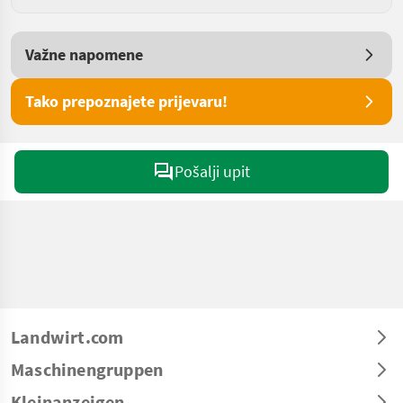
Važne napomene
Tako prepoznajete prijevaru!
Pošalji upit
Landwirt.com
Maschinengruppen
Kleinanzeigen