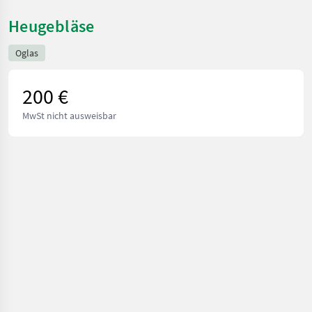
Heugebläse
Oglas
200 €
MwSt nicht ausweisbar