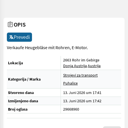
OPIS
Prevedi
Verkaufe Heugebläse mit Rohren, E-Motor.
2663 Rohr im Gebirge
Lokacija
Donja Austrija
Austrija
Strojevi za transport
Kategorija / Marka
Puhalice
Stvoreno dana
13. Juni 2026 um 17:41
Izmijenjeno dana
13. Juni 2026 um 17:42
Broj oglasa
29668960