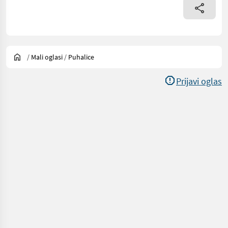
/
Mali oglasi
/
Puhalice
Prijavi oglas