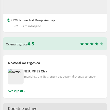
2320 Schwechat Donja Austrija
382.35 km udaljeno
4.5
Ocjena trgovca
Novosti od trgovca
NEU: MF 8S Xtra
Entwickelt, um die Grenzen des Gewöhnlichen zu sprengen.
Sve vijesti
Dodatne usluge