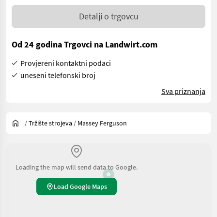
Detalji o trgovcu
Od 24 godina Trgovci na Landwirt.com
Provjereni kontaktni podaci
uneseni telefonski broj
Sva priznanja
/
Tržište strojeva
/
Massey Ferguson
Loading the map will send data to Google.
Load Google Maps