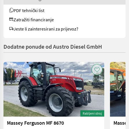
PDF tehnički list
Zatražiti financiranje
Jeste li zainteresirani za prijevoz?
Dodatne ponude od Austro Diesel GmbH
Rabljeni stroj
Massey Ferguson MF 8670