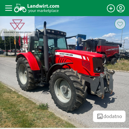
dodatno