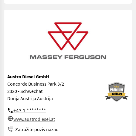
Austro Diesel GmbH
Concorde Business Park 3/2
2320 - Schwechat
Donja Austrija Austrija
+43 1 ********
www.austrodiesel.at
Zatražite poziv nazad