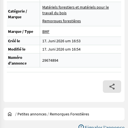
Matériels forestiers et matériels pour le
Catégorie /
travail du bois
Marque
Remorques forestières
Marque / Type
BMF
Créé le
17. Juni 2026 um 16:53
Modifié le
17. Juni 2026 um 16:54
Numéro
29674894
d'annonce
/
Petites annonces
/
Remorques Forestières
Signaler l’annonce