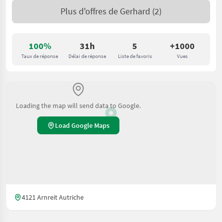
Plus d'offres de
Gerhard
(2)
100%
31h
5
+1000
Taux de réponse
Délai de réponse
Liste de favoris
Vues
Loading the map will send data to Google.
Load Google Maps
4121 Arnreit Autriche