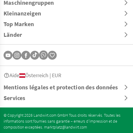
Maschinengruppen
Kleinanzeigen
Top Marken
Länder
Aide
Österreich | EUR
Mentions légales et protection des données
Services
© Copyright 2026 Landwirt.com GmbH Tous droits réservés. Toutes les
informations sont fournies sans garantie – erreurs d’impression et de
composition exceptées.
marktplatz@landwirt.com