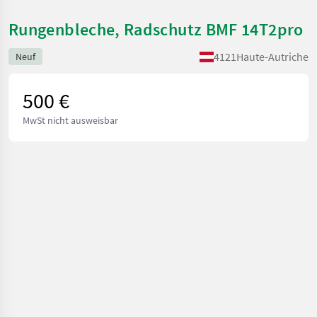
Rungenbleche, Radschutz BMF 14T2pro
4121
Haute-Autriche
Neuf
500 €
MwSt nicht ausweisbar