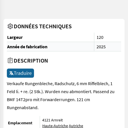
DONNÉES TECHNIQUES
Largeur
120
Année de fabrication
2025
DESCRIPTION
Traduire
Verkaufe Rungenbleche, Radschutz, 6 mm Riffelblech, 1
Feld li. + re. (2 Stk.). Wurden neu abmontiert. Passend zu
BMF 14T2pro mit Forwarderrungen. 121 cm
Rungenabstand.
4121 Arnreit
Emplacement
Haute-Autriche
Autriche