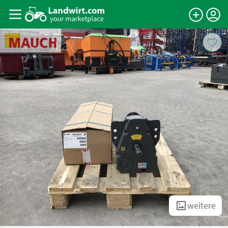
weitere