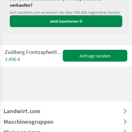
verkaufen?
Auf Landwirt.com erreichen Sie über 545.000 registrierte Nutzer.
Jetzt inserieren
Zuidberg Frontzapfwelle zu Fendt 500er SCR oder S4
Anfrage senden
3.490 €
Landwirt.com
Maschinengruppen