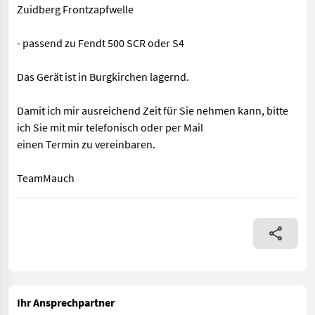
Zuidberg Frontzapfwelle
- passend zu Fendt 500 SCR oder S4
Das Gerät ist in Burgkirchen lagernd.
Damit ich mir ausreichend Zeit für Sie nehmen kann, bitte
ich Sie mit mir telefonisch oder per Mail
einen Termin zu vereinbaren.
TeamMauch
Zuidberg Frontzapfwelle - passend zu Fendt 500 SCR oder S4 Das
Ihr Ansprechpartner