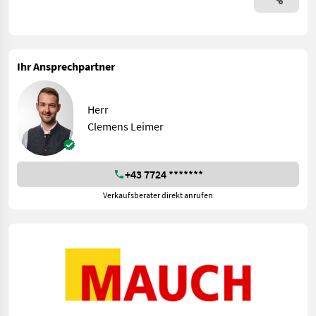
Ihr Ansprechpartner
Herr
Clemens Leimer
+43 7724 *******
Verkaufsberater direkt anrufen