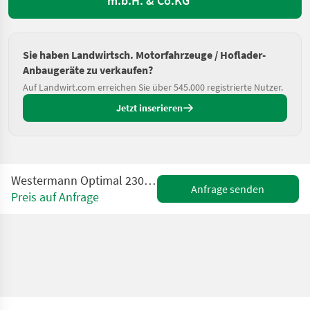
m.b.H. & Co.KG
Sie haben Landwirtsch. Motorfahrzeuge / Hoflader-
Anbaugeräte zu verkaufen?
Auf Landwirt.com erreichen Sie über 545.000 registrierte Nutzer.
Jetzt inserieren
Westermann Optimal 2300mm Heck / Frontanbau Dreipunkt
Anfrage senden
Preis auf Anfrage