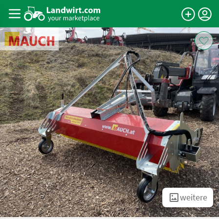
weitere