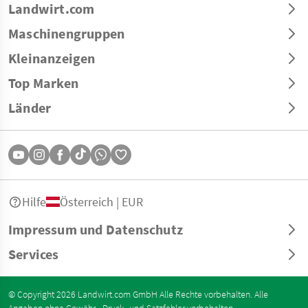
Landwirt.com
Maschinengruppen
Kleinanzeigen
Top Marken
Länder
Hilfe
Österreich | EUR
Impressum und Datenschutz
Services
© Copyright 2026 Landwirt.com GmbH Alle Rechte vorbehalten. Alle
Angaben ohne Gewähr - Druck- und Satzfehler vorbehalten.