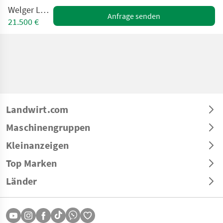
Welger Lely 420
Anfrage senden
21.500 €
Landwirt.com
Maschinengruppen
Kleinanzeigen
Top Marken
Länder