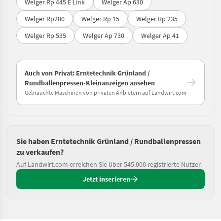
Welger Rp 445 E Link
Welger Ap 630
Welger Rp200
Welger Rp 15
Welger Rp 235
Welger Rp 535
Welger Ap 730
Welger Ap 41
Auch von Privat: Erntetechnik Grünland /
Rundballenpressen-Kleinanzeigen ansehen
Gebrauchte Maschinen von privaten Anbietern auf Landwirt.com
Sie haben Erntetechnik Grünland / Rundballenpressen
zu verkaufen?
Auf Landwirt.com erreichen Sie über 545.000 registrierte Nutzer.
Jetzt inserieren