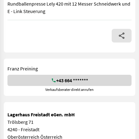
Rundballenpresse Lely 420 mit 12 Messer Schneidwerk und
E - Link Steuerung
Rundballenpresse Lely 420 mit 12 Messer Schneidwerk und E - 
Franz Preining
+43 664 *******
Verkaufsberater direkt anrufen
Lagerhaus Freistadt eGen. mbH
Trölsberg 71
4240 - Freistadt
Oberösterreich Österreich