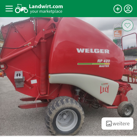
weitere