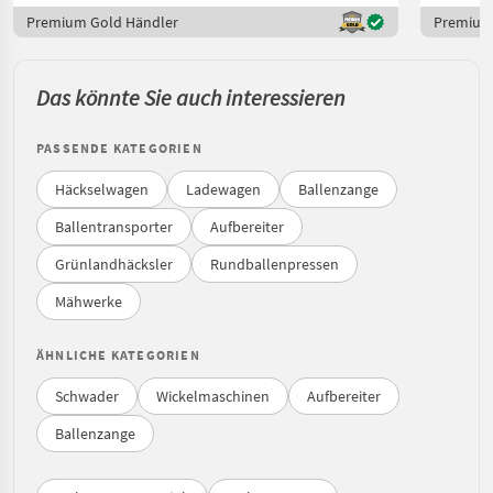
Premium Gold Händler
Premium
Das könnte Sie auch interessieren
PASSENDE KATEGORIEN
Häckselwagen
Ladewagen
Ballenzange
Ballentransporter
Aufbereiter
Grünlandhäcksler
Rundballenpressen
Mähwerke
ÄHNLICHE KATEGORIEN
Schwader
Wickelmaschinen
Aufbereiter
Ballenzange