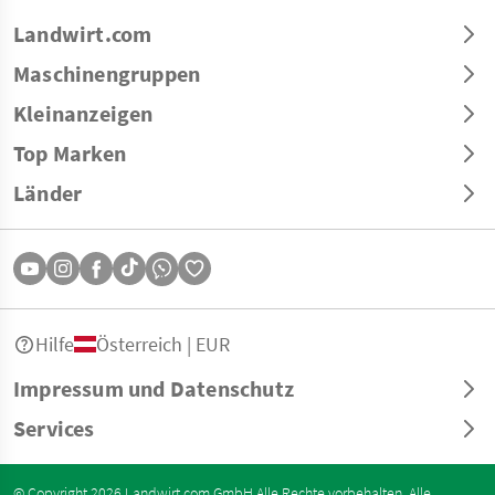
Landwirt.com
Maschinengruppen
Kleinanzeigen
Top Marken
Länder
Hilfe
Österreich | EUR
Impressum und Datenschutz
Services
© Copyright 2026 Landwirt.com GmbH Alle Rechte vorbehalten. Alle