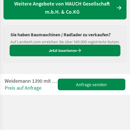
Weitere Angebote von MAUCH Gesellschaft
m.b.H. & Co.KG
Sie haben Baumaschinen / Radlader zu verkaufen?
Auf Landwirt.com erreichen Sie über 545.000 registrierte Nutzer.
Jetzt inserieren
Weidemann 1390 mit niedrigem Vorderwagen
Anfrage senden
Preis auf Anfrage