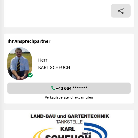
Ihr Ansprechpartner
Herr
KARL SCHEUCH
+43 664 *******
Verkaufsberater direkt anrufen