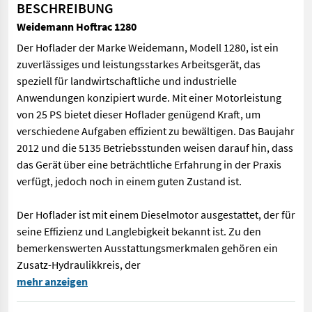
BESCHREIBUNG
Weidemann Hoftrac 1280
Der Hoflader der Marke Weidemann, Modell 1280, ist ein
zuverlässiges und leistungsstarkes Arbeitsgerät, das
speziell für landwirtschaftliche und industrielle
Anwendungen konzipiert wurde. Mit einer Motorleistung
von 25 PS bietet dieser Hoflader genügend Kraft, um
verschiedene Aufgaben effizient zu bewältigen. Das Baujahr
2012 und die 5135 Betriebsstunden weisen darauf hin, dass
das Gerät über eine beträchtliche Erfahrung in der Praxis
verfügt, jedoch noch in einem guten Zustand ist.
Der Hoflader ist mit einem Dieselmotor ausgestattet, der für
seine Effizienz und Langlebigkeit bekannt ist. Zu den
bemerkenswerten Ausstattungsmerkmalen gehören ein
Zusatz-Hydraulikkreis, der
Der Hoflader der Marke Weidemann, Modell 1280, ist ein zuverlä
mehr anzeigen