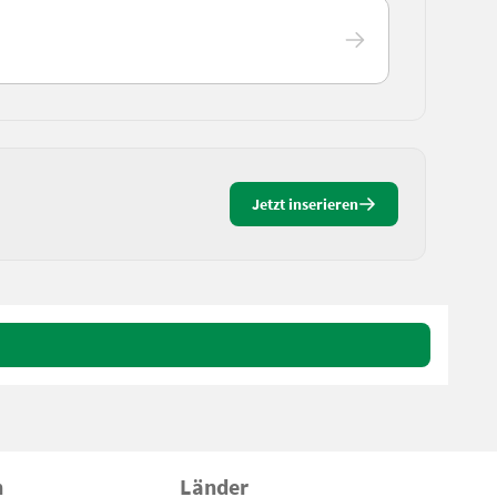
Jetzt inserieren
n
Länder