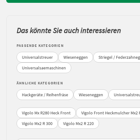
Das könnte Sie auch interessieren
PASSENDE KATEGORIEN
Universalstreuer
Wieseneggen
Striegel / Federzahne
Universalsaemaschinen
ÄHNLICHE KATEGORIEN
Hackgeräte / Reihenfräse
Wieseneggen
Universalstre
Vigolo Mx R280 Heck Front
Vigolo Front Heckmulcher Mx2 
Vigolo Mx2 R 300
Vigolo Mx2 R 220