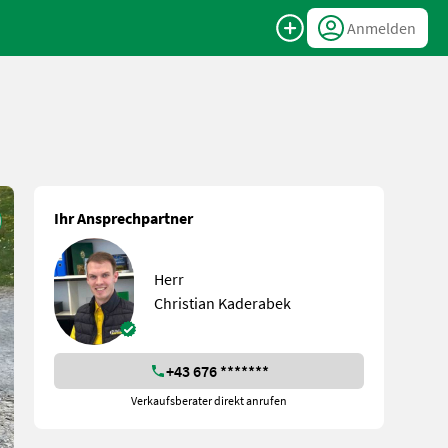
Anmelden
Ihr Ansprechpartner
Herr
Christian Kaderabek
+43 676 *******
Verkaufsberater direkt anrufen