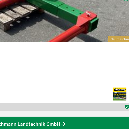
Neumaschin
ichmann Landtechnik GmbH