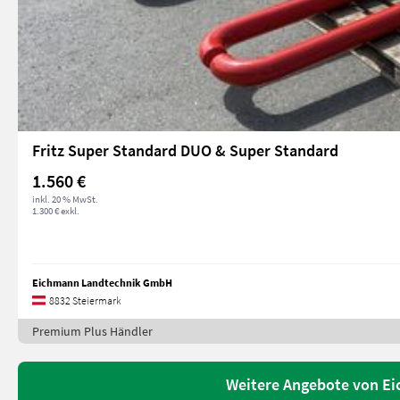
Fritz Super Standard DUO & Super Standard
1.560 €
inkl. 20 % MwSt.
1.300 € exkl.
Eichmann Landtechnik GmbH
8832 Steiermark
Premium Plus Händler
Weitere Angebote von E