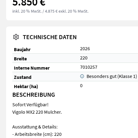
5.850 €
inkl. 20 % MwSt.
/ 4.875 € exkl. 20 % MwSt.
TECHNISCHE DATEN
2026
Baujahr
220
Breite
7010257
Interne Nummer
Besonders gut (Klasse 1)
Zustand
0
Hektar (ha)
BESCHREIBUNG
Sofort Verfügbar!
Vigolo MX2 220 Mulcher.
Ausstattung & Details:
- Arbeitsbreite (cm): 220