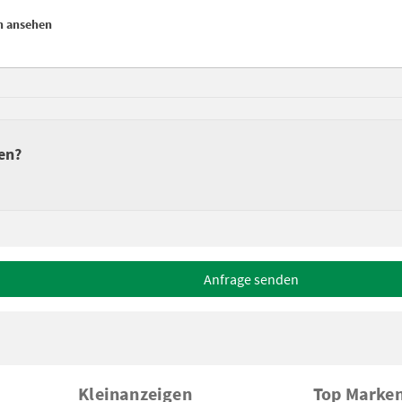
en ansehen
en?
Anfrage senden
Kleinanzeigen
Top Marke