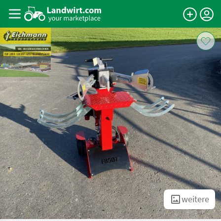
weitere