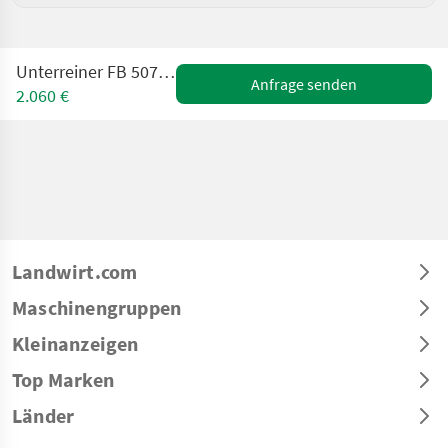
Unterreiner FB 507 TF T Holzspalter
Anfrage senden
2.060 €
Landwirt.com
Maschinengruppen
Kleinanzeigen
Top Marken
Länder