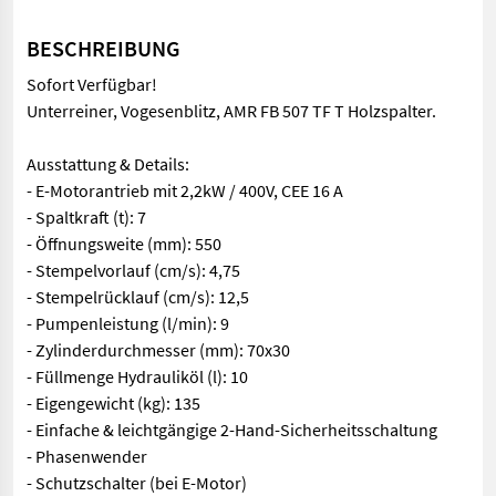
BESCHREIBUNG
Sofort Verfügbar!
Unterreiner, Vogesenblitz, AMR FB 507 TF T Holzspalter.
Ausstattung & Details:
- E-Motorantrieb mit 2,2kW / 400V, CEE 16 A
- Spaltkraft (t): 7
- Öffnungsweite (mm): 550
- Stempelvorlauf (cm/s): 4,75
- Stempelrücklauf (cm/s): 12,5
- Pumpenleistung (l/min): 9
- Zylinderdurchmesser (mm): 70x30
- Füllmenge Hydrauliköl (l): 10
- Eigengewicht (kg): 135
- Einfache & leichtgängige 2-Hand-Sicherheitsschaltung
- Phasenwender
- Schutzschalter (bei E-Motor)