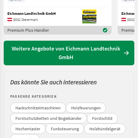
Eichmann Landtechnik GmbH
Eichmann
8832 Steiermark
8832 S
Premium Plus Händler
Premium 
Weitere Angebote von Eichmann Landtechnik
GmbH
Das könnte Sie auch interessieren
PASSENDE KATEGORIEN
Hackschnitzelmaschinen
Holzfeuerungen
Forstschutzketten und Bogiebänder
Forstschild
Hochentaster
Funksteuerung
Holzbündelgerät