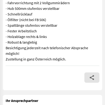
- Fahrvorrichtung mit 2 Vollgummirädern
- Hub 500mm stufenlos verstellbar
- Schnellrücklauf
- Ölfilter (nicht bei FB 506)
- Spaltlänge stufenlos verstellbar
- Fester Arbeitstisch
- Holzablage rechts & links
- Robust & langlebig
Besichtigung jederzeit nach telefonischer Absprache
möglich!
Zustellung in ganz Österreich möglich.
Sofort Verfügbar! Unterreiner, Vogesenblitz, AMR FB 507 TF T Hol
Ihr Ansprechpartner