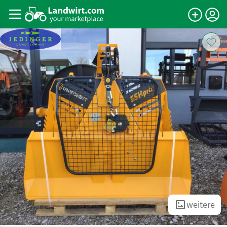
weitere