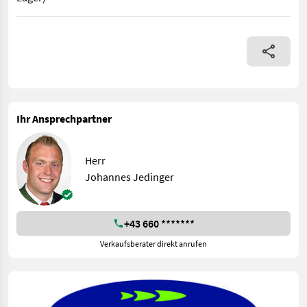
Uniforest 55 Hpro-BL-Stop Neumaschine, Baujahr Herbst 2022 Zu
Ihr Ansprechpartner
Herr
Johannes Jedinger
+43 660 *******
Verkaufsberater direkt anrufen