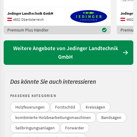
Jedinger Landtechnik GmbH
Jedinger 
4682 Oberösterreich
4682 O
Premium Plus Händler
Premium 
Weitere Angebote von Jedinger Landtechnik
GmbH
Das könnte Sie auch interessieren
PASSENDE KATEGORIEN
Holzfeuerungen
Forstschild
Kreissägen
kombinierte Holzbearbeitungsmaschinen
Bandsägen
Seilbringungsanlagen
Forwarder