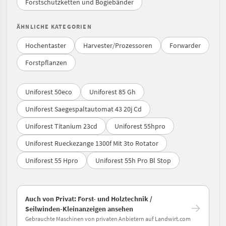
Forstschutzketten und Bogiebänder
ÄHNLICHE KATEGORIEN
Hochentaster
Harvester/Prozessoren
Forwarder
Forstpflanzen
Uniforest 50eco
Uniforest 85 Gh
Uniforest Saegespaltautomat 43 20j Cd
Uniforest Titanium 23cd
Uniforest 55hpro
Uniforest Rueckezange 1300f Mit 3to Rotator
Uniforest 55 Hpro
Uniforest 55h Pro Bl Stop
Auch von Privat: Forst- und Holztechnik /
Seilwinden-Kleinanzeigen ansehen
Gebrauchte Maschinen von privaten Anbietern auf Landwirt.com