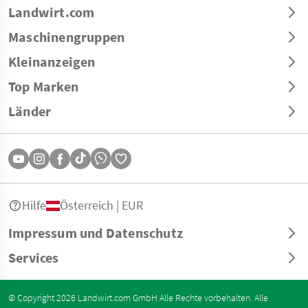
Landwirt.com
Maschinengruppen
Kleinanzeigen
Top Marken
Länder
Hilfe
Österreich | EUR
Impressum und Datenschutz
Services
© Copyright 2026 Landwirt.com GmbH Alle Rechte vorbehalten. Alle