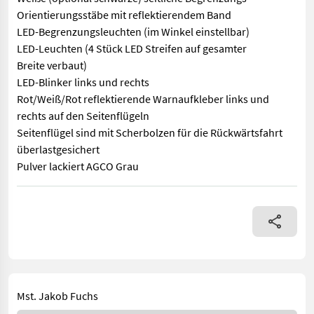
Orientierungsstäbe mit reflektierendem Band
LED-Begrenzungsleuchten (im Winkel einstellbar)
LED-Leuchten (4 Stück LED Streifen auf gesamter
Breite verbaut)
LED-Blinker links und rechts
Rot/Weiß/Rot reflektierende Warnaufkleber links und
rechts auf den Seitenflügeln
Seitenflügel sind mit Scherbolzen für die Rückwärtsfahrt
überlastgesichert
Pulver lackiert AGCO Grau
KDW Tractorbumper SAFETYWEIGHT 600kg Unterfahrschutz mit vers
Mst. Jakob Fuchs