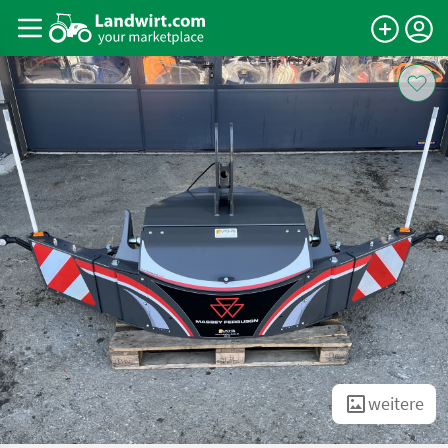
weitere