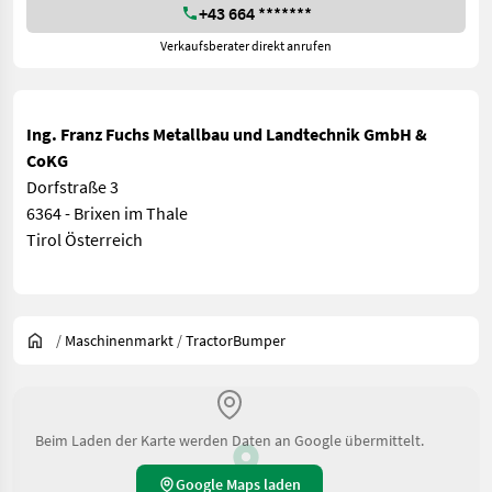
+43 664 *******
Verkaufsberater direkt anrufen
Ing. Franz Fuchs Metallbau und Landtechnik GmbH &
CoKG
Dorfstraße 3
6364 - Brixen im Thale
Tirol Österreich
/
Maschinenmarkt
/
TractorBumper
Beim Laden der Karte werden Daten an Google übermittelt.
Google Maps laden