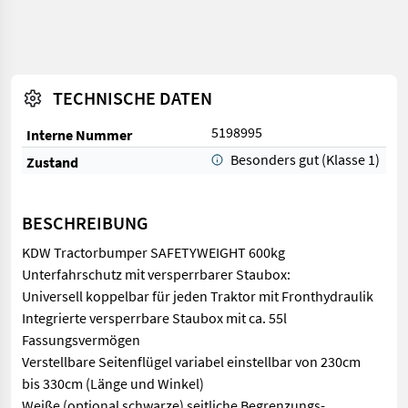
TECHNISCHE DATEN
5198995
Interne Nummer
Besonders gut (Klasse 1)
Zustand
BESCHREIBUNG
KDW Tractorbumper SAFETYWEIGHT 600kg
Unterfahrschutz mit versperrbarer Staubox:
Universell koppelbar für jeden Traktor mit Fronthydraulik
Integrierte versperrbare Staubox mit ca. 55l
Fassungsvermögen
Verstellbare Seitenflügel variabel einstellbar von 230cm
bis 330cm (Länge und Winkel)
Weiße (optional schwarze) seitliche Begrenzungs-