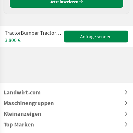
Jetzt inserieren
TractorBumper Tractorbumper SAFETYWEIGHT 600kg
Anfrage senden
3.800 €
Landwirt.com
Maschinengruppen
Kleinanzeigen
Top Marken