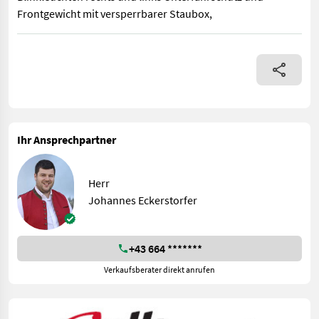
Frontgewicht mit versperrbarer Staubox,
Safetyweight 800kg Unterfahrschutz und Frontgewicht mit versp
Ihr Ansprechpartner
Herr
Johannes Eckerstorfer
+43 664 *******
Verkaufsberater direkt anrufen