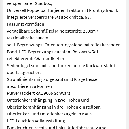
versperrbarer Staubox,
Universell koppelbar für jeden Traktor mit Fronthydraulik
integrierte versperrbare Staubox mit ca. 55l
Fassungsvermögen
verstellbare Seitenflügel Mindestbreite 230cm /
Maximalbreite 300cm
seitl. Begrenzungs- Orientierungsstäbe mit reflektierenden
Band, LED-Begrenzungsleuchten, Rot/weiß/Rot
reflektierende Warnaufkleber
Seitenflügel sind mit scherbolzen für die Rückwärtsfahrt
überlastgesichert
Stromlinienfärmig aufgebaut umd Kräge besser
absorbieren zu können
Pulver lackiert RAL 9005 Schwarz
Unterlenkeranhängung in zwei Höhen und
Oberlenkeranhängung in drei Höhen einstellbar,
Oberlenker- und Unterlenkerkugeln in Kat 3
LED-Leuchten Vollausstattung
Blinkleuchten rechts und links Unterfahrschutz und