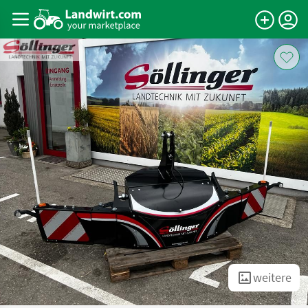
weitere