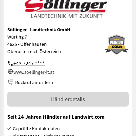
Söllinger - Landtechnik GmbH
Würting 7
4625 - Offenhausen
Oberösterreich Österreich
+43 7247 ****
www.soellinger-lt.at
Rückruf anfordern
Händlerdetails
Seit 24 Jahren Händler auf Landwirt.com
Geprüfte Kontaktdaten