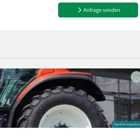
Anfrage senden
Vorführmaschi