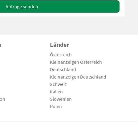
Anfrage senden
n
Länder
Österreich
Kleinanzeigen Österreich
Deutschland
Kleinanzeigen Deutschland
Schweiz
Italien
son
Slowenien
Polen