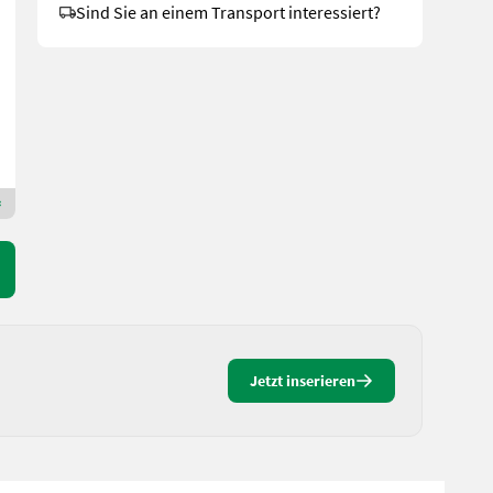
Sind Sie an einem Transport interessiert?
96.000 €
inkl. 20 % MwSt.
80.000 € exkl.
Bj. 2023
150 h
400 cm
Hammerschmied GmbH
2013 Niederösterreich
Premium Gold Händler
Jetzt inserieren