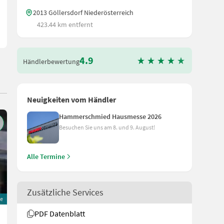
2013 Göllersdorf Niederösterreich
423.44 km entfernt
4.9
Händlerbewertung
Neuigkeiten vom Händler
Hammerschmied Hausmesse 2026
Besuchen Sie uns am 8. und 9. August!
Alle Termine
Zusätzliche Services
ne
PDF Datenblatt
Väderstad Rapid RDA 400S