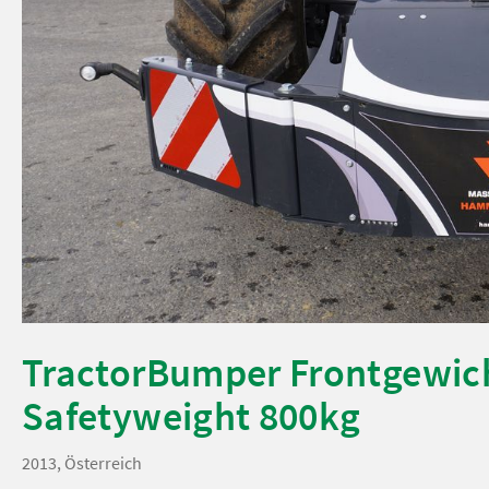
TractorBumper Frontgewic
Safetyweight 800kg
2013, Österreich