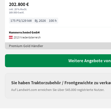
202.800 €
inkl. 20 % MwSt.
169.000 € exkl.
175 PS/129 kW
Bj. 2026
100 h
Hammerschmied GmbH
2013 Niederösterreich
Premium Gold Händler
Weitere Angebote v
Sie haben Traktorzubehör / Frontgewichte zu verka
Auf Landwirt.com erreichen Sie über 545.000 registrierte Nutzer.