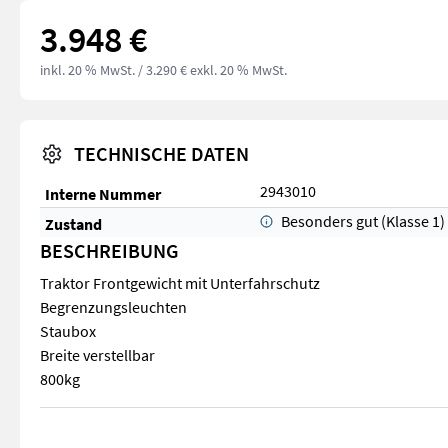
3.948 €
inkl. 20 % MwSt.
/ 3.290 € exkl. 20 % MwSt.
TECHNISCHE DATEN
2943010
Interne Nummer
Besonders gut (Klasse 1)
Zustand
BESCHREIBUNG
Traktor Frontgewicht mit Unterfahrschutz
Begrenzungsleuchten
Staubox
Breite verstellbar
800kg
Traktor Frontgewicht mit Unterfahrschutz Begrenzungsleucht