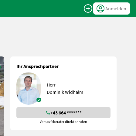
Anmelden
Ihr Ansprechpartner
Herr
Dominik Widhalm
+43 664 *******
Verkaufsberater direkt anrufen