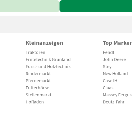
Kleinanzeigen
Top Marke
Traktoren
Fendt
Erntetechnik Grünland
John Deere
Forst- und Holztechnik
Steyr
Rindermarkt
New Holland
Pferdemarkt
Case IH
Futterbörse
Claas
Stellenmarkt
Massey Fergu
Hofladen
Deutz-Fahr