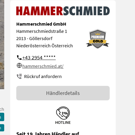
Hammerschmied GmbH
Hammerschmiedstraße 1
2013 - Göllersdorf
Niederösterreich Österreich
+43 2954 *****
hammerschmied.at/
Rückruf anfordern
Händlerdetails
ch
n
n
Seit 19 Jahren Händler auf