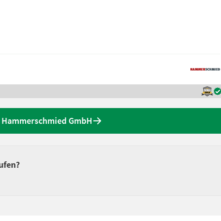
on Hammerschmied GmbH
ufen?