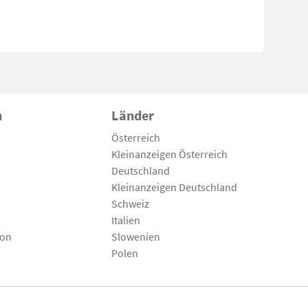
n
Länder
Österreich
Kleinanzeigen Österreich
Deutschland
Kleinanzeigen Deutschland
Schweiz
Italien
son
Slowenien
Polen