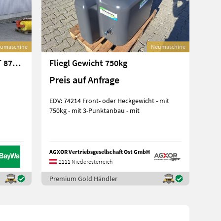
umaschine
Neumaschine
Fendt GEBR.FRONTGEWICHT 870 KG FENDT
Fliegl Gewicht 750kg
Preis auf Anfrage
EDV: 74214 Front- oder Heckgewicht - mit
750kg - mit 3-Punktanbau - mit
AGXOR Vertriebsgesellschaft Ost GmbH
2111 Niederösterreich
Premium Gold Händler