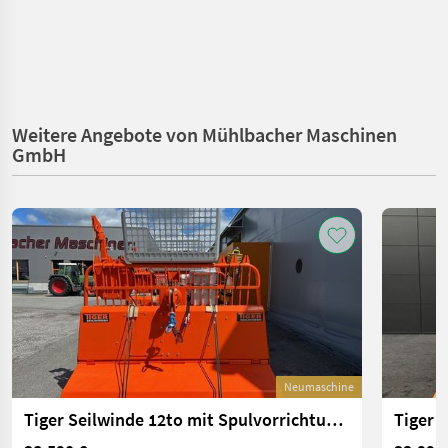
Weitere Angebote von Mühlbacher Maschinen
GmbH
Neumaschine
Tiger Seilwinde 12to mit Spulvorrichtung 2,4m Schild