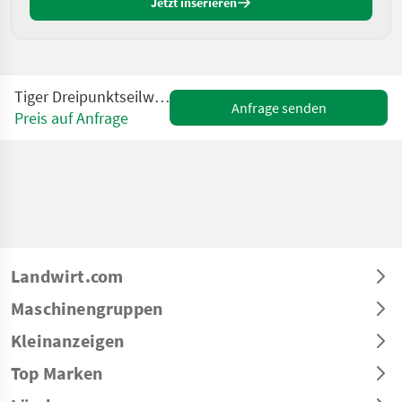
Jetzt inserieren
Tiger Dreipunktseilwinde 8to 2,2m Schild
Anfrage senden
Preis auf Anfrage
Landwirt.com
Maschinengruppen
Kleinanzeigen
Top Marken