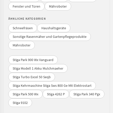
Fenster und Türen
Mähroboter
ÄHNLICHE KATEGORIEN
Schneefräsen
Haushaltsgeräte
Sonstige Rasenmäher und Gartenpflegeprodukte
Mähroboter
Stiga Park 900 Wx Vanguard
Stiga Modell 1 Akku Mulchmaeher
Stiga Turbo Excel 50 Seqb
Stiga Kehrmaschine Stiga Sws 800 Ge Mit Elektrostart
Stiga Park 500 Wx
Stiga 4262 P
Stiga Park 340 Pgx
Stiga 9102