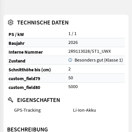
TECHNISCHE DATEN
1 / 1
PS / kW
2026
Baujahr
2R9113028/ST1_UWX
Interne Nummer
Besonders gut (Klasse 1)
Zustand
2
Schnitthöhe bis (cm)
50
custom_field79
5000
custom_field80
EIGENSCHAFTEN
GPS-Tracking
Li-Ion-Akku
BESCHREIBUNG