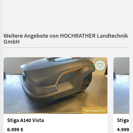
Weitere Angebote von HOCHRATHER Landtechnik
GmbH
Neumaschine
Stiga A140 Vista
Stiga A
6.999 €
4.999 €