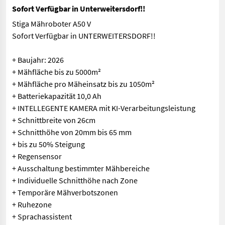
Sofort Verfügbar in Unterweitersdorf!!
Stiga Mähroboter A50 V
Sofort Verfügbar in UNTERWEITERSDORF!!
+ Baujahr: 2026
+ Mähfläche bis zu 5000m²
+ Mähfläche pro Mäheinsatz bis zu 1050m²
+ Batteriekapazität 10,0 Ah
+ INTELLEGENTE KAMERA mit KI-Verarbeitungsleistung
+ Schnittbreite von 26cm
+ Schnitthöhe von 20mm bis 65 mm
+ bis zu 50% Steigung
+ Regensensor
+ Ausschaltung bestimmter Mähbereiche
+ Individuelle Schnitthöhe nach Zone
+ Temporäre Mähverbotszonen
+ Ruhezone
+ Sprachassistent