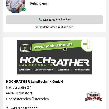
Felix Krenn
+43 676 *********
Verkaufsberater direkt anrufen
HOCHRATHER Landtechnik GmbH
Hauptstraße 27
4484 - Kronstorf
Oberösterreich Österreich
+43 7225 *****