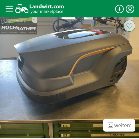
weitere