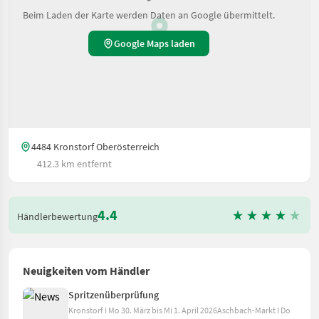
Beim Laden der Karte werden Daten an Google übermittelt.
Google Maps laden
4484 Kronstorf Oberösterreich
412.3 km entfernt
4.4
Händlerbewertung
Neuigkeiten vom Händler
Spritzenüberprüfung
Kronstorf I Mo 30. März bis Mi 1. April 2026Aschbach-Markt I Do