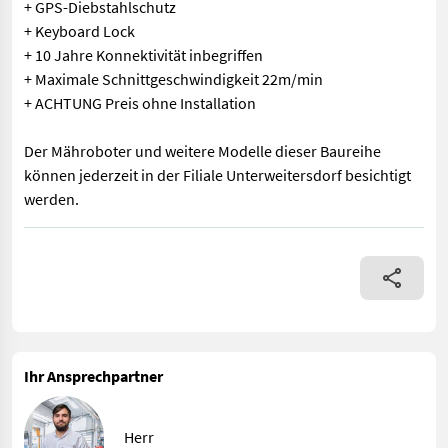
+ GPS-Diebstahlschutz
+ Keyboard Lock
+ 10 Jahre Konnektivität inbegriffen
+ Maximale Schnittgeschwindigkeit 22m/min
+ ACHTUNG Preis ohne Installation
Der Mähroboter und weitere Modelle dieser Baureihe
können jederzeit in der Filiale Unterweitersdorf besichtigt
werden.
Stiga Mähroboter A50 V Sofort Verfügbar in UNTERWEITERSDORF!
Ihr Ansprechpartner
Herr