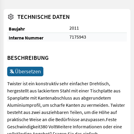
TECHNISCHE DATEN
2011
Baujahr
7175943
Interne Nummer
BESCHREIBUNG
Übersetzen
Twister ist ein konstruktiv sehr einfacher Drehtisch,
hergestellt aus lackiertem Stahl mit einer Tischplatte aus
Spanplatte mit Kantenabschluss aus abgerundetem
Aluminiumprofil, um scharfe Kanten zu vermeiden. Twister
besteht aus zwei ausziehbaren Teilen, um die Höhe auf
praktische Weise an die Bedürfnisse anzupassen.Feste
Geschwindigkeit380 VoltWeitere Informationen oder eine
vollständige Angebot? Fragen Sie das einfach