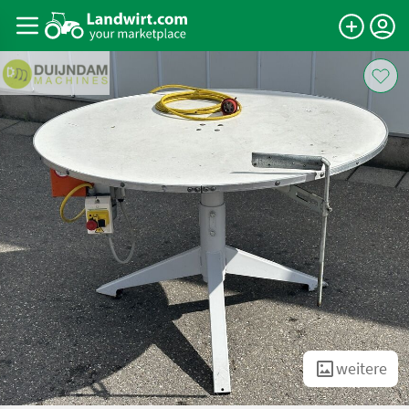
weitere