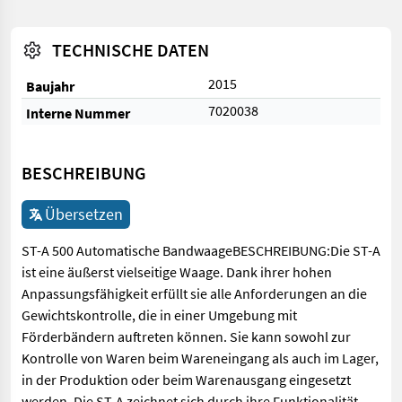
TECHNISCHE DATEN
2015
Baujahr
7020038
Interne Nummer
BESCHREIBUNG
Übersetzen
ST-A 500 Automatische BandwaageBESCHREIBUNG:Die ST-A
ist eine äußerst vielseitige Waage. Dank ihrer hohen
Anpassungsfähigkeit erfüllt sie alle Anforderungen an die
Gewichtskontrolle, die in einer Umgebung mit
Förderbändern auftreten können. Sie kann sowohl zur
Kontrolle von Waren beim Wareneingang als auch im Lager,
in der Produktion oder beim Warenausgang eingesetzt
werden. Die ST-A zeichnet sich durch ihre Funktionalität