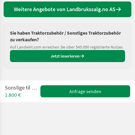
Weitere Angebote von Landbrukssalg.no AS
Sie haben Traktorzubehör / Sonstiges Traktorzubehör
zu verkaufen?
Auf Landwirt.com erreichen Sie über 545.000 registrierte Nutzer.
Jetzt inserieren
Sonstige til melkelinje
Anfrage senden
1.800 €