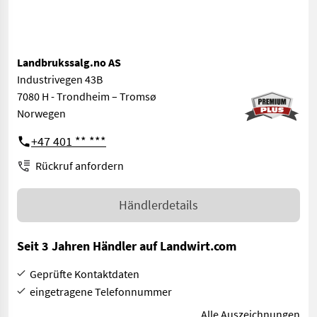
Landbrukssalg.no AS
Industrivegen 43B
7080 H - Trondheim – Tromsø
Norwegen
+47 401 ** ***
Rückruf anfordern
Händlerdetails
Seit 3 Jahren Händler auf Landwirt.com
Geprüfte Kontaktdaten
eingetragene Telefonnummer
Alle Auszeichnungen