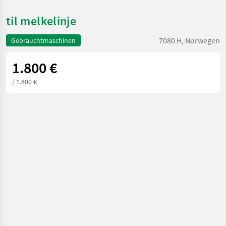
til melkelinje
7080 H, Norwegen
Gebrauchtmaschinen
1.800 €
/ 1.800 €