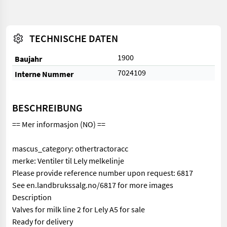
TECHNISCHE DATEN
1900
Baujahr
7024109
Interne Nummer
BESCHREIBUNG
== Mer informasjon (NO) ==
mascus_category: othertractoracc
merke: Ventiler til Lely melkelinje
Please provide reference number upon request: 6817
See en.landbrukssalg.no/6817 for more images
Description
Valves for milk line 2 for Lely A5 for sale
Ready for delivery