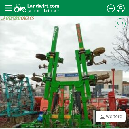
weitere