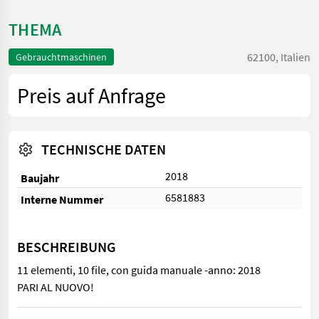
THEMA
62100, Italien
Gebrauchtmaschinen
Preis auf Anfrage
TECHNISCHE DATEN
2018
Baujahr
6581883
Interne Nummer
BESCHREIBUNG
11 elementi, 10 file, con guida manuale -anno: 2018
PARI AL NUOVO!
11 elementi, 10 file, con guida manuale -anno: 2018 PARI AL N