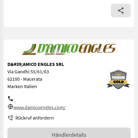
D&#39;AMICO ENGLES SRL
Via Gandhi 55/61/63
62100 - Macerata
Marken Italien
www.damicoengles.com/
Rückruf anfordern
Händlerdetails