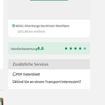
48341 Altenberge Nordrhein-Westfalen
1051.88 km entfernt
eleuchtungsanlage - mechanischer Stützfuß - Auflaufgebremst - G
4.6
Händlerbewertung
Zusätzliche Services
PDF Datenblatt
Sind Sie an einem Transport interessiert?