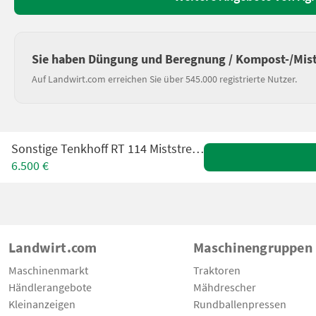
Sie haben Düngung und Beregnung / Kompost-/Mist
Auf Landwirt.com erreichen Sie über 545.000 registrierte Nutzer.
Sonstige Tenkhoff RT 114 Miststreuer WIE NEU
6.500 €
Landwirt.com
Maschinengruppen
Maschinenmarkt
Traktoren
Händlerangebote
Mähdrescher
Kleinanzeigen
Rundballenpressen