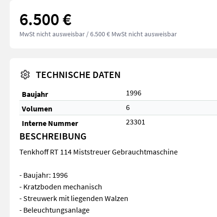
6.500 €
MwSt nicht ausweisbar
/ 6.500 € MwSt nicht ausweisbar
TECHNISCHE DATEN
1996
Baujahr
6
Volumen
23301
Interne Nummer
BESCHREIBUNG
Tenkhoff RT 114 Miststreuer Gebrauchtmaschine
- Baujahr: 1996
- Kratzboden mechanisch
- Streuwerk mit liegenden Walzen
- Beleuchtungsanlage