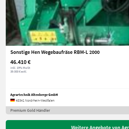
Sonstige Hen Wegebaufräse RBM-L 2000
46.410 €
inkl. 19% MwSt
39.000 € exkl.
Agrartechnik Altenberge GmbH
48341 Nordrhein-Westfalen
Premium Gold Händler
Weitere Angebote von Ag