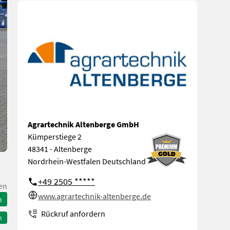
Agrartechnik Altenberge GmbH
Kümperstiege 2
48341 - Altenberge
Nordrhein-Westfalen Deutschland
+49 2505 *****
en
www.agrartechnik-altenberge.de
n
Rückruf anfordern
n