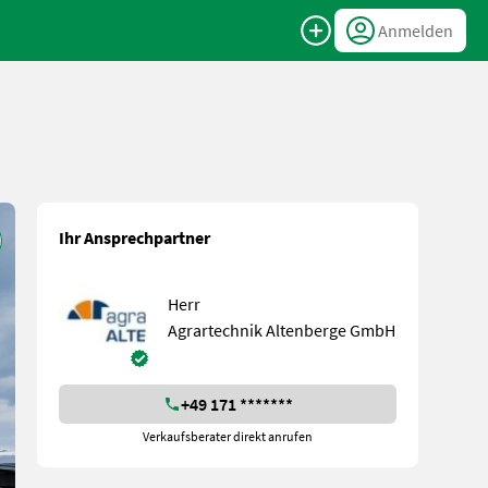
Anmelden
Ihr Ansprechpartner
Herr
Agrartechnik Altenberge GmbH
+49 171 *******
Verkaufsberater direkt anrufen