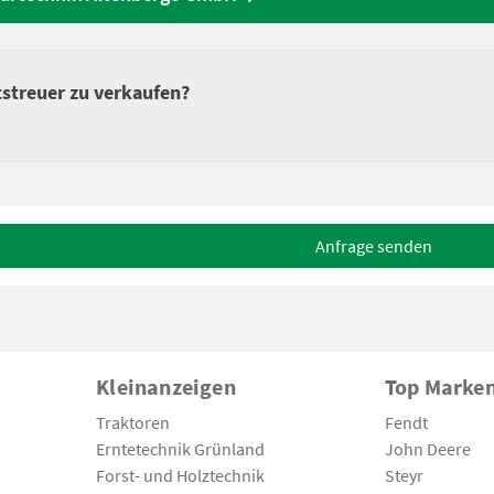
streuer zu verkaufen?
Anfrage senden
Kleinanzeigen
Top Marke
Traktoren
Fendt
Erntetechnik Grünland
John Deere
Forst- und Holztechnik
Steyr