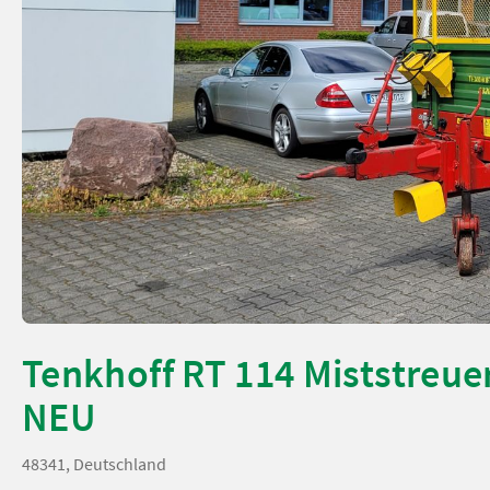
Tenkhoff RT 114 Miststreue
NEU
48341, Deutschland