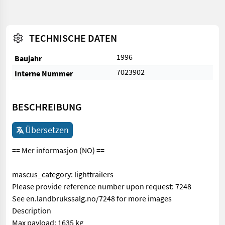
TECHNISCHE DATEN
1996
Baujahr
7023902
Interne Nummer
BESCHREIBUNG
Übersetzen
== Mer informasjon (NO) ==
mascus_category: lighttrailers
Please provide reference number upon request: 7248
See en.landbrukssalg.no/7248 for more images
Description
Max payload: 1635 kg