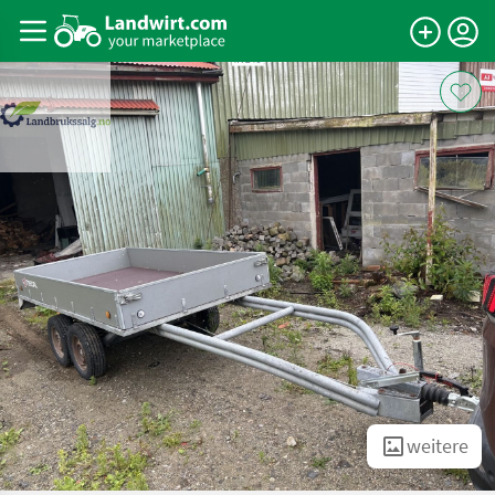
weitere