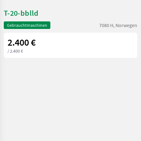
T-20-bblld
7080 H, Norwegen
Gebrauchtmaschinen
2.400 €
/ 2.400 €