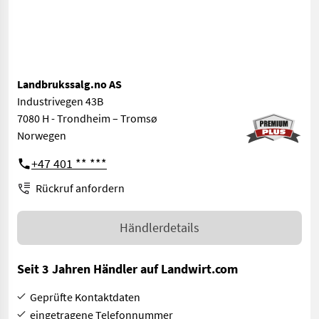
Landbrukssalg.no AS
Industrivegen 43B
7080 H - Trondheim – Tromsø
Norwegen
+47 401 ** ***
Rückruf anfordern
Händlerdetails
Seit 3 Jahren Händler auf Landwirt.com
Geprüfte Kontaktdaten
eingetragene Telefonnummer