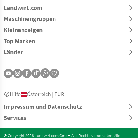
Landwirt.com
Maschinengruppen
Kleinanzeigen
Top Marken
Länder
Hilfe
Österreich | EUR
Impressum und Datenschutz
Services
© Copyright 2026 Landwirt.com GmbH Alle Rechte vorbehalten. Alle