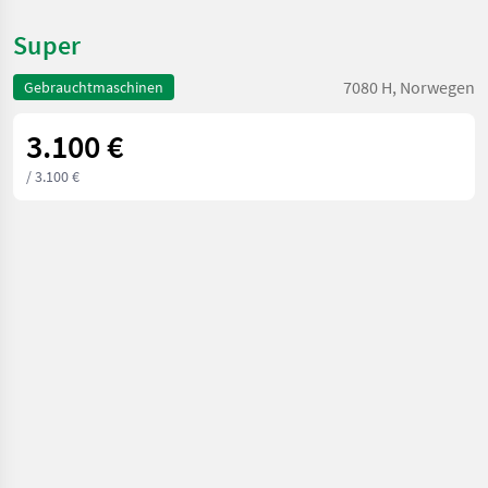
Super
7080 H, Norwegen
Gebrauchtmaschinen
3.100 €
/ 3.100 €