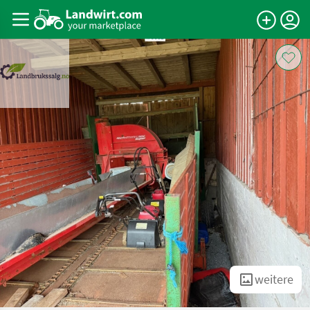
weitere