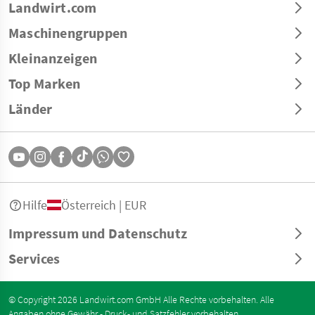
Landwirt.com
Maschinengruppen
Kleinanzeigen
Top Marken
Länder
Hilfe
Österreich | EUR
Impressum und Datenschutz
Services
© Copyright 2026 Landwirt.com GmbH Alle Rechte vorbehalten. Alle
Angaben ohne Gewähr - Druck- und Satzfehler vorbehalten.