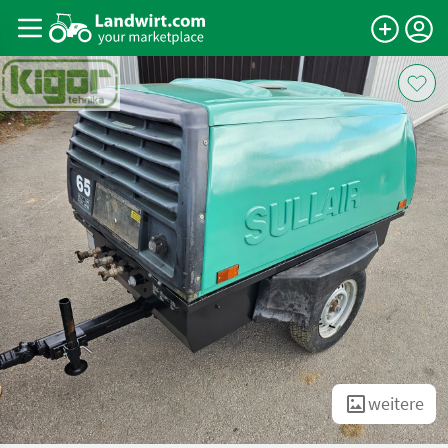
weitere