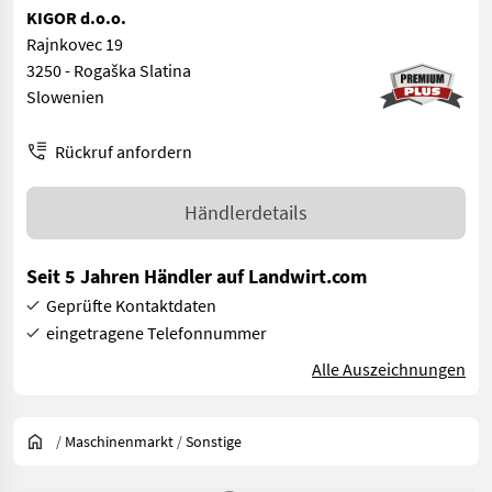
KIGOR d.o.o.
Rajnkovec 19
3250 - Rogaška Slatina
Slowenien
Rückruf anfordern
Händlerdetails
Seit 5 Jahren Händler auf Landwirt.com
Geprüfte Kontaktdaten
eingetragene Telefonnummer
Alle Auszeichnungen
/
Maschinenmarkt
/
Sonstige