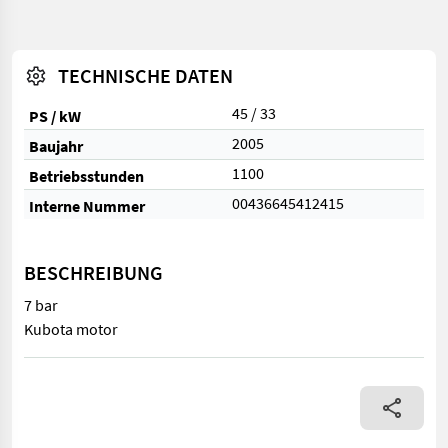
TECHNISCHE DATEN
45 / 33
PS / kW
2005
Baujahr
1100
Betriebsstunden
00436645412415
Interne Nummer
BESCHREIBUNG
7 bar
Kubota motor
7 bar Kubota motor