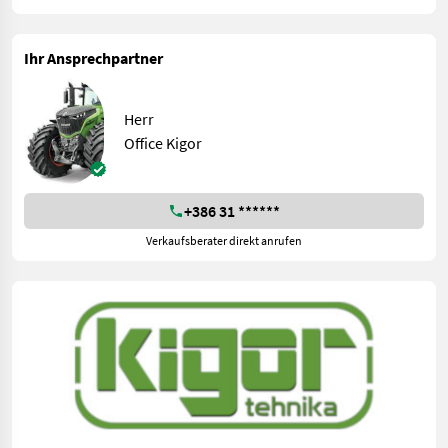
Ihr Ansprechpartner
Herr
Office Kigor
+386 31 ******
Verkaufsberater direkt anrufen