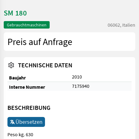
SM 180
06062, Italien
Gebrauchtmaschinen
Preis auf Anfrage
TECHNISCHE DATEN
2010
Baujahr
7175940
Interne Nummer
BESCHREIBUNG
Übersetzen
Peso kg. 630