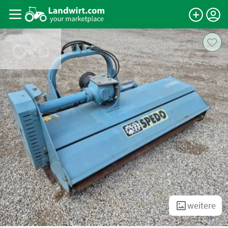
weitere