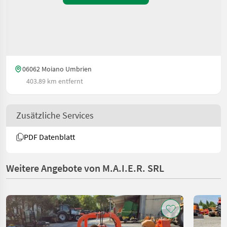
06062 Moiano Umbrien
403.89 km entfernt
Zusätzliche Services
PDF Datenblatt
Weitere Angebote von M.A.I.E.R. SRL