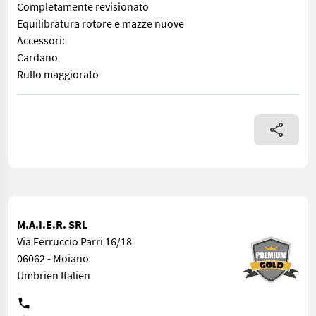
Completamente revisionato
Equilibratura rotore e mazze nuove
Accessori:
Cardano
Rullo maggiorato
Peso kg. 630 Completamente revisionato Equilibratura rotore 
M.A.I.E.R. SRL
Via Ferruccio Parri 16/18
06062 - Moiano
Umbrien Italien