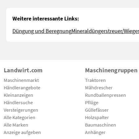
Weitere interessante Links:
Düngung und Beregnung
Mineraldüngerstreuer/Wiege
Landwirt.com
Maschinengruppen
Maschinenmarkt
Traktoren
Händlerangebote
Mähdrescher
Kleinanzeigen
Rundballenpressen
Händlersuche
Pflüge
Versteigerungen
Güllefässer
Alle Kategorien
Holzspalter
Alle Marken
Baumaschinen
Anzeige aufgeben
Anhänger