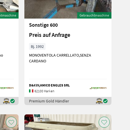
htmaschine
Gebrauchtmaschine
Sonstige 600
Preis auf Anfrage
Bj. 1992
no
MONOVENTOLA CARRELLATO,SENZA
CARDANO
D&#39;AMICO ENGLES SRL
62100 Marken
Premium Gold Händler