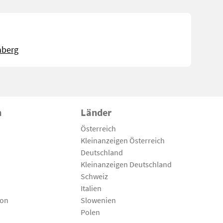
nberg
n
Länder
Österreich
Kleinanzeigen Österreich
Deutschland
Kleinanzeigen Deutschland
Schweiz
Italien
son
Slowenien
Polen