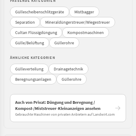
PASSENDE KATEGORIEN
Güllescheibenschlitzgeräte
Mistbagger
Separation
Mineraldüngerstreuer/Wiegestreuer
Cultan Flüssigdüngung
Kompostmaschinen
Gülle/Belüftung
Güllerohre
ÄHNLICHE KATEGORIEN
Gülleverteilung
Drainagetechnik
Beregnungsanlagen
Güllerohre
Auch von Privat: Düngung und Beregnung /
Kompost-/Miststreuer-Kleinanzeigen ansehen
Gebrauchte Maschinen von privaten Anbietern auf Landwirt.com