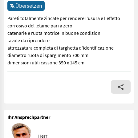
Übersetzen
Pareti totalmente zincate per rendere l'usura e l'effetto
corrosivo del letame pari a zero
catenarie e ruota motrice in buone condizioni
tavole da riprendere
attrezzatura completa di targhetta d'identificazione
diametro ruota di spargimento 700 mm
dimensioni utili cassone 350 x 145 cm
Pareti totalmente zincate per rendere l'usura e l'effetto corro
Ihr Ansprechpartner
Herr