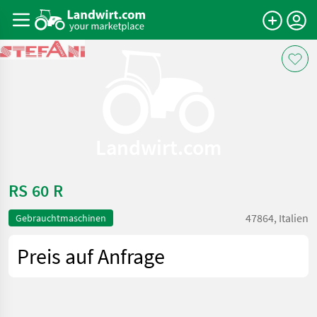
Landwirt.com
RS 60 R
47864, Italien
Gebrauchtmaschinen
Preis auf Anfrage