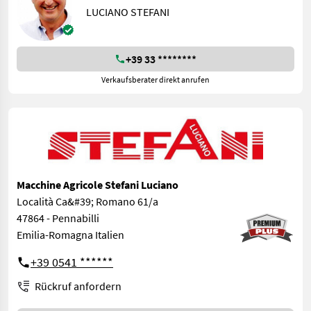
LUCIANO STEFANI
+39 33 ********
Verkaufsberater direkt anrufen
Macchine Agricole Stefani Luciano
Località Ca&#39; Romano 61/a
47864 - Pennabilli
Emilia-Romagna Italien
+39 0541 ******
Rückruf anfordern