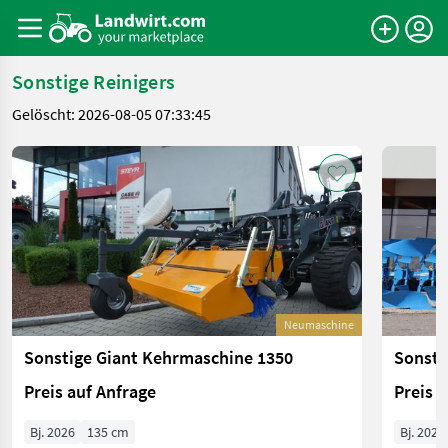
Sonstige Reinigers
Gelöscht: 2026-08-05 07:33:45
Neumaschine
Sonstige Giant Kehrmaschine 1350
Sonsti
Preis auf Anfrage
Preis 
Bj. 2026
135 cm
Bj. 2026