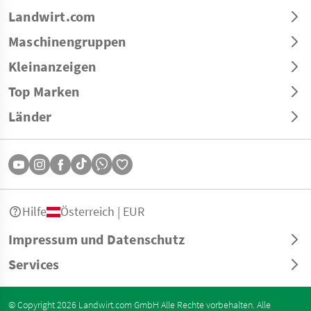
Landwirt.com
Maschinengruppen
Kleinanzeigen
Top Marken
Länder
Hilfe
Österreich | EUR
Impressum und Datenschutz
Services
© Copyright 2026 Landwirt.com GmbH Alle Rechte vorbehalten. Alle