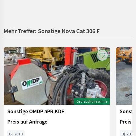
Mehr Treffer: Sonstige Nova Cat 306 F
Gebrauchtmaschine
Sonstige OMDP 5PR KDE
Sonsti
Preis auf Anfrage
Preis 
Bj. 2010
Bj. 2018