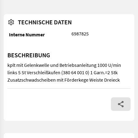
TECHNISCHE DATEN
6987825
Interne Nummer
BESCHREIBUNG
kplt mit Gelenkwelle und Betriebsanleitung 1000 U/min
links 5 St Verschleißkufen (380 64 001 0) 1 Garn.=2 Stk
Zusatzschwadscheiben mit Förderkege Weiste Dreieck
kplt mit Gelenkwelle und Betriebsanleitung 1000 U/min links 5