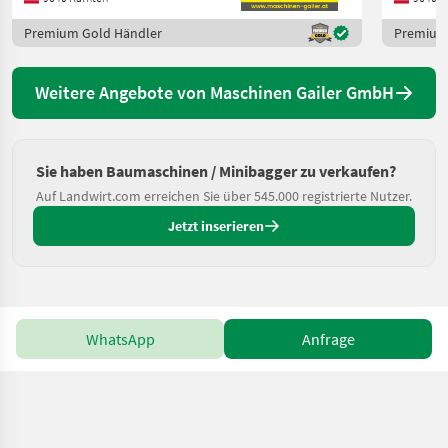
Premium Gold Händler
Premium
Weitere Angebote von Maschinen Gailer GmbH
Sie haben Baumaschinen / Minibagger zu verkaufen?
Auf Landwirt.com erreichen Sie über 545.000 registrierte Nutzer.
Jetzt inserieren
WhatsApp
Anfrage