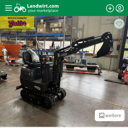
weitere