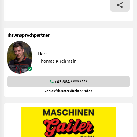
Ihr Ansprechpartner
Herr
Thomas Kirchmair
+43 664 ********
Verkaufsberater direkt anrufen