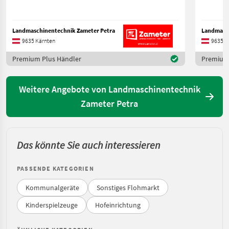
Landmaschinentechnik Zameter Petra
Landmasch
9635 Kärnten
9635 K
Premium Plus Händler
Premium 
Weitere Angebote von Landmaschinentechnik
Zameter Petra
Das könnte Sie auch interessieren
PASSENDE KATEGORIEN
Kommunalgeräte
Sonstiges Flohmarkt
Kinderspielzeuge
Hofeinrichtung