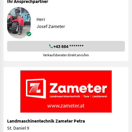
Ihr Ansprechpartner
Herr
Josef Zameter
+43 664 *******
Verkaufsberater direkt anrufen
Landmaschinentechnik Zameter Petra
St. Daniel 9