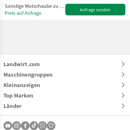
Sonstige Motorhaube zu Lindner Geo 84ep Pro, Geo 94ep....
Anfrage senden
Preis auf Anfrage
Landwirt.com
Maschinengruppen
Kleinanzeigen
Top Marken
Länder