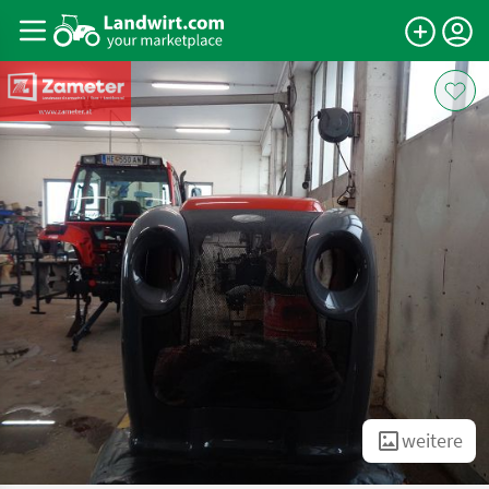
weitere