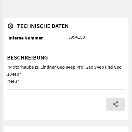
TECHNISCHE DATEN
3994150
Interne Nummer
BESCHREIBUNG
*Motorhaube zu Lindner Geo 84ep Pro, Geo 94ep und Geo
104ep*
*Neu*
*Motorhaube zu Lindner Geo 84ep Pro, Geo 94ep und Geo 104