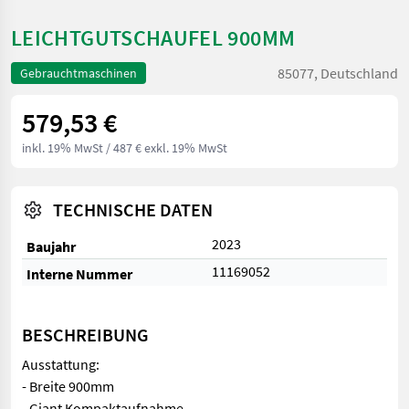
LEICHTGUTSCHAUFEL 900MM
85077, Deutschland
Gebrauchtmaschinen
579,53 €
inkl. 19% MwSt
/ 487 € exkl. 19% MwSt
TECHNISCHE DATEN
2023
Baujahr
11169052
Interne Nummer
BESCHREIBUNG
Ausstattung:
- Breite 900mm
- Giant Kompaktaufnahme