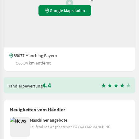
Google Maps laden
85077 Manching Bayern
586.04 km entfernt
4.4
Händlerbewertung
Neuigkeiten vom Händler
Maschinenangebote
Laufend Top Angebote von BAYWA GMZ MANCHING