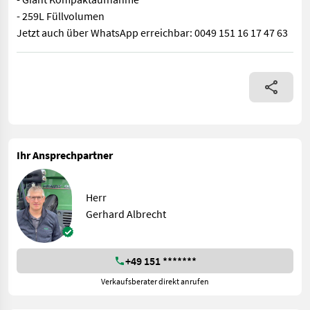
- 259L Füllvolumen
Jetzt auch über WhatsApp erreichbar: 0049 151 16 17 47 63
Ausstattung: - Breite 900mm - Giant Kompaktaufnahme - 259L F
Ihr Ansprechpartner
Herr
Gerhard Albrecht
+49 151 *******
Verkaufsberater direkt anrufen