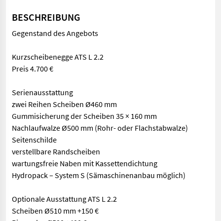
BESCHREIBUNG
Gegenstand des Angebots
Kurzscheibenegge ATS L 2.2
Preis 4.700 €
Serienausstattung
zwei Reihen Scheiben Ø460 mm
Gummisicherung der Scheiben 35 × 160 mm
Nachlaufwalze Ø500 mm (Rohr- oder Flachstabwalze)
Seitenschilde
verstellbare Randscheiben
wartungsfreie Naben mit Kassettendichtung
Hydropack – System S (Sämaschinenanbau möglich)
Optionale Ausstattung ATS L 2.2
Scheiben Ø510 mm +150 €