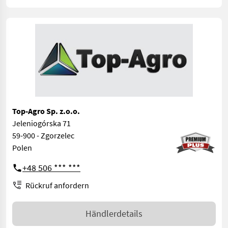
Top-Agro Sp. z.o.o.
Jeleniogórska 71
59-900 - Zgorzelec
Polen
+48 506 *** ***
Rückruf anfordern
Händlerdetails