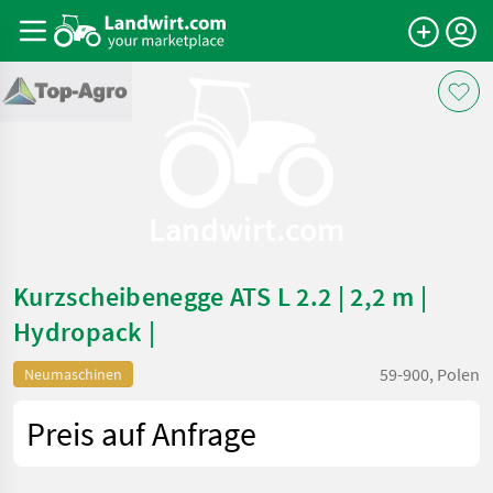
Landwirt.com
Kurzscheibenegge ATS L 2.2 | 2,2 m |
Hydropack |
59-900, Polen
Neumaschinen
Preis auf Anfrage