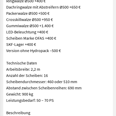
Ringwalze Ø500 +400 €
Dachringwalze mit Abstreifern Ø500 +650 €
Packerwalze Ø500 +500 €
Crosskillwalze Ø500 +950 €
Gummiwalze Ø500 +1.400 €
LED-Beleuchtung +400 €
Scheiben Marke OFAS +400 €
SKF-Lager +400 €
Version ohne Hydropack –500 €
Technische Daten
Arbeitsbreite: 2,2 m
Anzahl der Scheiben: 16
Scheibendurchmesser: 460 oder 510 mm
Abstand zwischen Scheibenreihen: 690 mm
Gewicht: 900 kg
Leistungsbedarf: 50 – 70 PS
Beschreibung