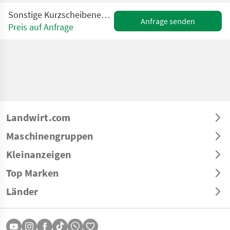
Sonstige Kurzscheibenegge ATS L 2.2 | 2,2 m | Hydropack |
Anfrage senden
Preis auf Anfrage
Landwirt.com
Maschinengruppen
Kleinanzeigen
Top Marken
Länder