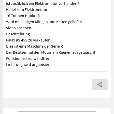
Ist zusätzlich ein Elektromotor vorhanden?
Kabel zum Elektromotor
16 Tonnen Hubkraft
Wird mit einigen Klingen und Ketten geliefert
Video ansehen
Beschreibung
Palax KS 45S zu verkaufen
Dies ist eine Maschine der Serie R
Der Besitzer hat den Motor am Riemen ausgetauscht
Funktioniert einwandfrei
Lieferung wird organisiert
== Weitere Informationen (NO) == mascus_category: forestrycom