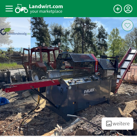
weitere