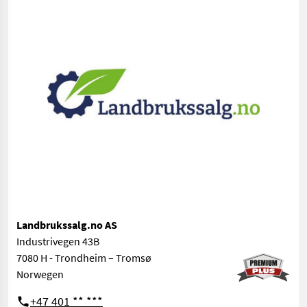
Landbrukssalg.no AS
Industrivegen 43B
7080 H - Trondheim – Tromsø
Norwegen
+47 401 ** ***