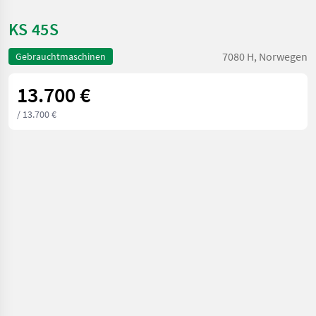
KS 45S
7080 H, Norwegen
Gebrauchtmaschinen
13.700 €
/ 13.700 €