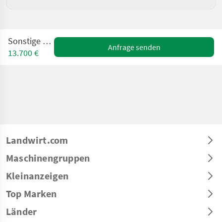
Sonstige KS 45S
Anfrage senden
13.700 €
Landwirt.com
Maschinengruppen
Kleinanzeigen
Top Marken
Länder