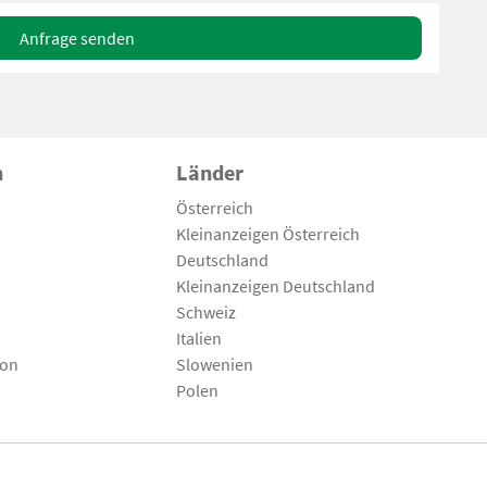
Anfrage senden
n
Länder
Österreich
Kleinanzeigen Österreich
Deutschland
Kleinanzeigen Deutschland
Schweiz
Italien
son
Slowenien
Polen