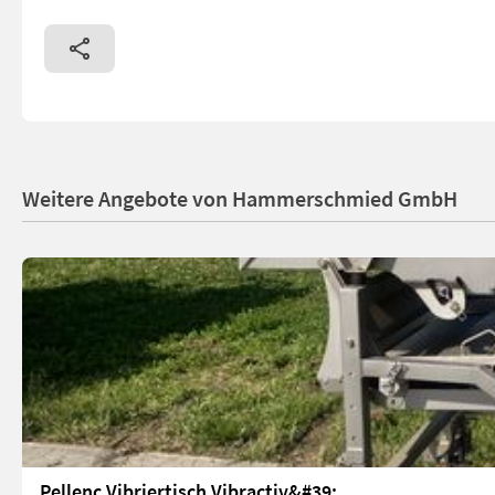
Weitere Angebote von Hammerschmied GmbH
Pellenc Vibriertisch Vibractiv&#39;