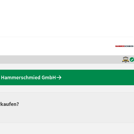
on Hammerschmied GmbH
rkaufen?