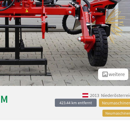
weitere
2013
Niederösterrei
IM
Neumaschine
423.44 km entfernt
Neumaschine