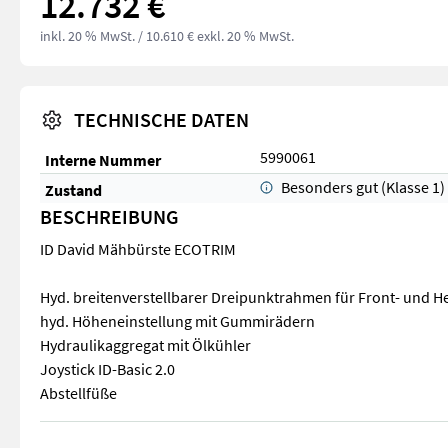
12.732 €
inkl. 20 % MwSt.
/ 10.610 € exkl. 20 % MwSt.
TECHNISCHE DATEN
5990061
Interne Nummer
Besonders gut (Klasse 1)
Zustand
BESCHREIBUNG
ID David Mähbürste ECOTRIM
Hyd. breitenverstellbarer Dreipunktrahmen für Front- und 
hyd. Höheneinstellung mit Gummirädern
Hydraulikaggregat mit Ölkühler
Joystick ID-Basic 2.0
Abstellfüße
ID David Mähbürste ECOTRIM Hyd. breitenverstellbarer Dreip