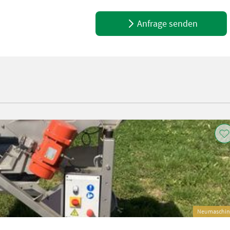
Anfrage senden
Neumaschin