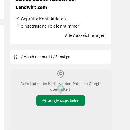
Landwirt.com
Geprüfte Kontaktdaten
eingetragene Telefonnummer
Alle Auszeichnungen
/
Maschinenmarkt
/
Sonstige
Beim Laden der Karte werden Daten an Google
übermittelt.
Google Maps laden
ummirädern Hydraulikaggregat mit Ölkühler Joystick ID-Basic 2.0 