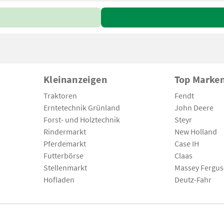
Kleinanzeigen
Top Marke
Traktoren
Fendt
Erntetechnik Grünland
John Deere
Forst- und Holztechnik
Steyr
Rindermarkt
New Holland
Pferdemarkt
Case IH
Futterbörse
Claas
Stellenmarkt
Massey Fergu
Hofladen
Deutz-Fahr