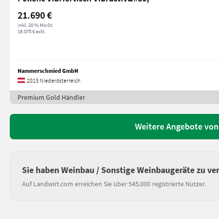
21.690 €
inkl. 20 % MwSt.
18.075 € exkl.
Hammerschmied GmbH
2013 Niederösterreich
Premium Gold Händler
Weitere Angebote v
Sie haben Weinbau / Sonstige Weinbaugeräte zu ve
Auf Landwirt.com erreichen Sie über 545.000 registrierte Nutzer.