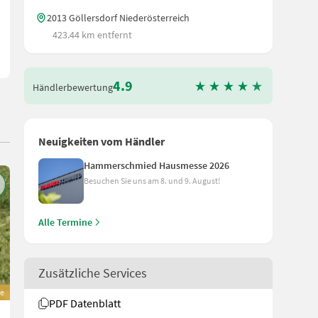
2013 Göllersdorf Niederösterreich
423.44 km entfernt
4.9
Händlerbewertung
Neuigkeiten vom Händler
Hammerschmied Hausmesse 2026
Besuchen Sie uns am 8. und 9. August!
Alle Termine
Zusätzliche Services
e
PDF Datenblatt
Pellenc Hydraulikzentrale