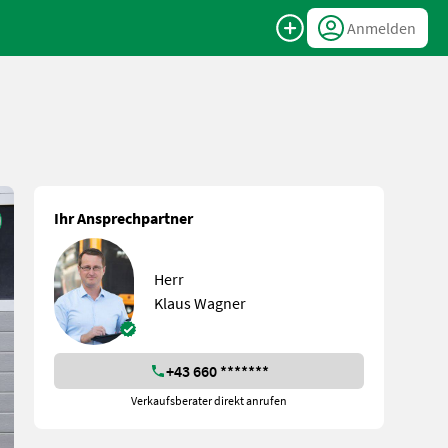
Anmelden
Ihr Ansprechpartner
Herr
Klaus Wagner
+43 660 *******
Verkaufsberater direkt anrufen