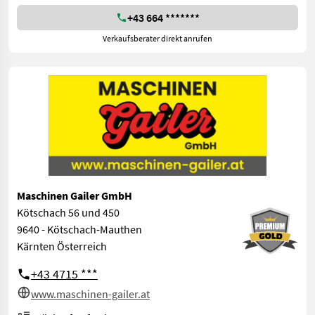
+43 664 *******
Verkaufsberater direkt anrufen
Maschinen Gailer GmbH
Kötschach 56 und 450
9640 - Kötschach-Mauthen
Kärnten Österreich
+43 4715 ***
www.maschinen-gailer.at