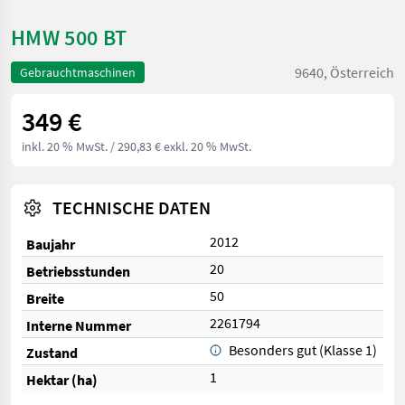
HMW 500 BT
9640, Österreich
Gebrauchtmaschinen
349 €
inkl. 20 % MwSt.
/ 290,83 € exkl. 20 % MwSt.
TECHNISCHE DATEN
2012
Baujahr
20
Betriebsstunden
50
Breite
2261794
Interne Nummer
Besonders gut (Klasse 1)
Zustand
1
Hektar (ha)