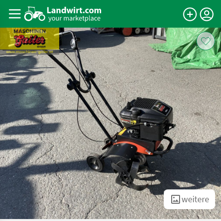
weitere